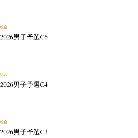
総合
2026男子予選C6
総合
2026男子予選C4
総合
2026男子予選C3