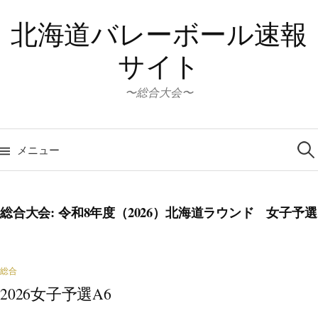
コ
北海道バレーボール速報
ン
テ
サイト
ン
ツ
〜総合大会〜
へ
ス
検
キ
索:
メニュー
ッ
プ
総合大会:
令和8年度（2026）北海道ラウンド 女子予選
総合
2026女子予選A6