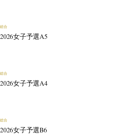
総合
2026女子予選A5
総合
2026女子予選A4
総合
2026女子予選B6