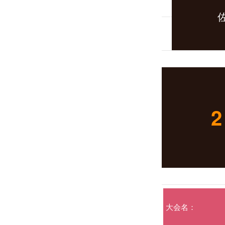
2
大会名：