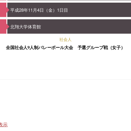
平成28年11月4日（金）1日目
北翔大学体育館
社会人
全国社会人9人制バレーボール大会 予選グループ戦（女子）
表示