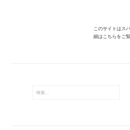
このサイトはスパム
細はこちらをご
検
索: