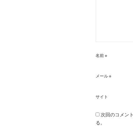
名前
※
メール
※
サイト
次回のコメン
る。